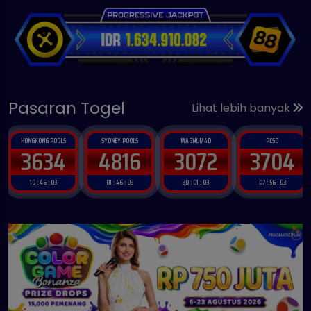
Pasaran Togel
Lihat lebih banyak
HONGKONG POOLS
SYDNEY POOLS
MAGNUM4D
PCSO
3634
4816
3072
3704
10 : 46 : 02
01 : 46 : 02
30 : 01 : 02
07 : 56 : 02