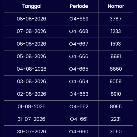
Tanggal
Periode
Nomor
08-08-2026
O4-669
3787
07-08-2026
O4-668
1233
06-08-2026
O4-667
1593
05-08-2026
O4-666
8891
04-08-2026
O4-665
6660
03-08-2026
O4-664
9058
02-08-2026
O4-663
8910
01-08-2026
O4-662
8995
31-07-2026
O4-661
2231
30-07-2026
O4-660
3050