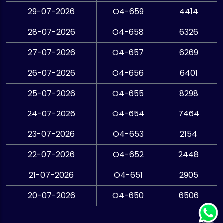
29-07-2026
O4-659
4414
28-07-2026
O4-658
6326
27-07-2026
O4-657
6269
26-07-2026
O4-656
6401
25-07-2026
O4-655
8298
24-07-2026
O4-654
7464
23-07-2026
O4-653
2154
22-07-2026
O4-652
2448
21-07-2026
O4-651
2905
20-07-2026
O4-650
6506