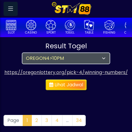
SLOT
CASINO
SPORT
TOGEL
TABLE
FISHING
COCK
Result Togel
https://oregonlottery.org/pick-4/winning-numbers/
Lihat Jadwal
Page
1
2
3
4
...
34