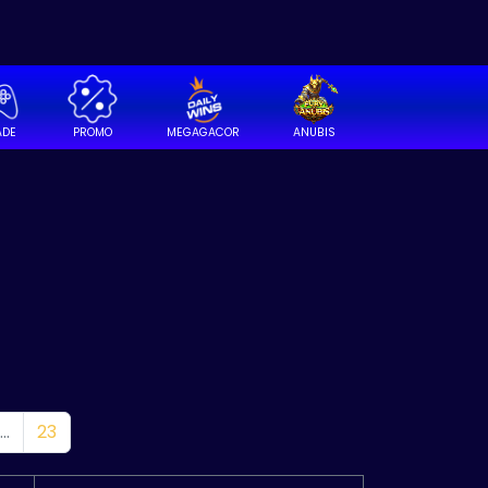
ADE
PROMO
MEGAGACOR
ANUBIS
...
23