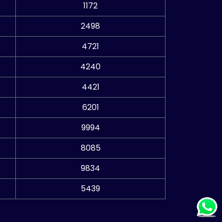
1172
2498
4721
4240
4421
6201
9994
8085
9834
5439