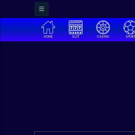
HOME
SLOT
CASINO
SPOR