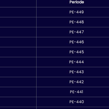
Periode
PE-449
PE-448
PE-447
PE-446
PE-445
PE-444
PE-443
PE-442
PE-441
PE-440