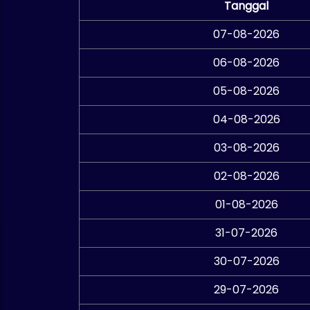
Tanggal
07-08-2026
06-08-2026
05-08-2026
04-08-2026
03-08-2026
02-08-2026
01-08-2026
31-07-2026
30-07-2026
29-07-2026